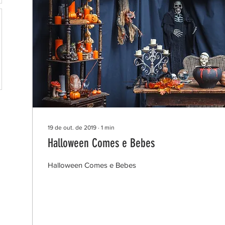
19 de out. de 2019
∙
1
min
Halloween Comes e Bebes
Halloween Comes e Bebes