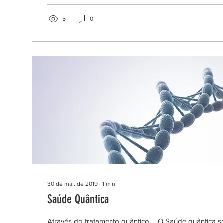
5
0
30 de mai. de 2019
∙
1
min
Saúde Quântica
Através do tratamento quântico ... O Saúde quântica s