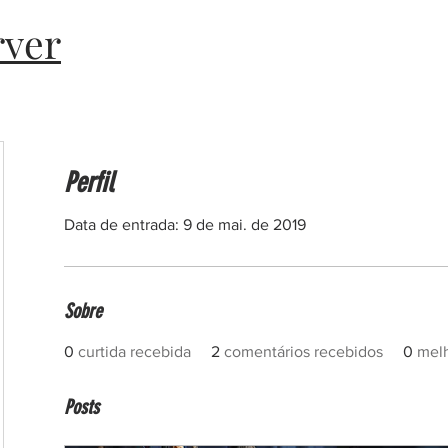
rver
Perfil
Data de entrada: 9 de mai. de 2019
Sobre
0
curtida recebida
2
comentários recebidos
0
melh
Posts