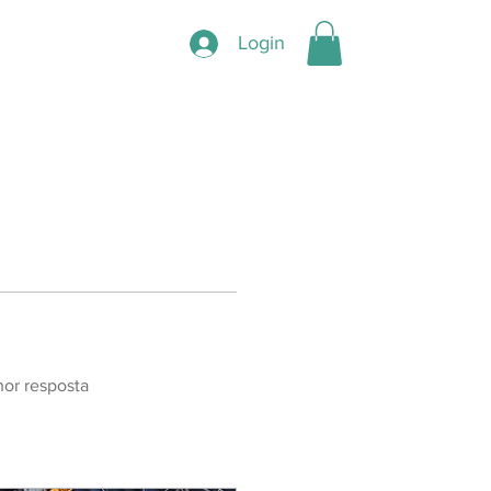
Login
or resposta