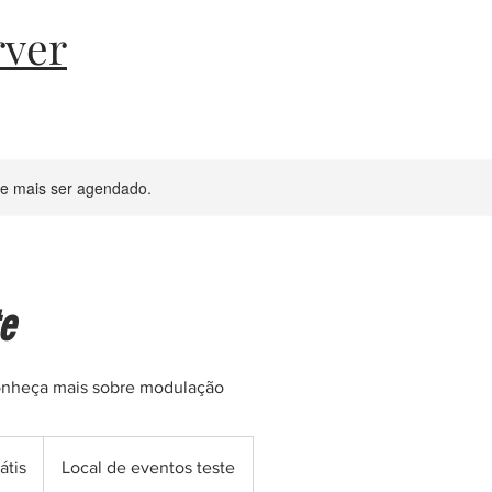
rver
de mais ser agendado.
e
Conheça mais sobre modulação
átis
Local de eventos teste