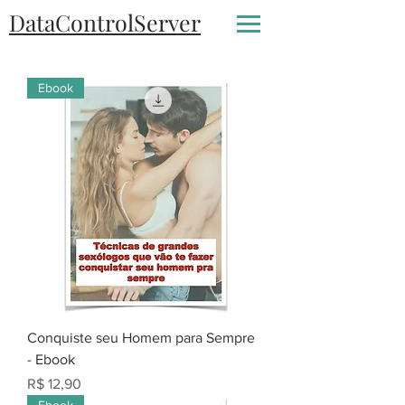
DataControlServer
Ebook
Conquiste seu Homem para Sempre
- Ebook
Preço
R$ 12,90